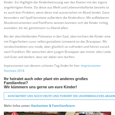
Kinder. Ein Highlight der Kinderbetreuung war das Kneten mit der eigens
angefertigten Knete. Da diese aus Mehl und Lebensmittelfarbe besteht ist
es auch kein Problem, wenn diese mal ausversehen im Mund landet. Ganz
besonders viel Spaß bereitete außerdem die Kinderdisco. Mit aufblabaren
Musikinstrumenten und PomPoms tanzten konnten sich die Kinder richtig
austoben, bis wir gemeinsam zu Abend aßen.
Bei der abschließenden Polonaise in den Saal, überreichten die Kinder eine
mit Fingerfarben zuvor selbst gestaltete Leinwand an das Brautpaar. Wir
verabschiedeten uns müde, aber glücklich un zufrieden und fuhren zurück
nach Frankfurt. Wir wünschen dem jungen Brautpaar wie immer alles Liebe
und Gute und danken, dass wir dabei sein durften.
Impressionen von diesem schönen Tag findet ihr hier:
Impressionen
Hochzeit 2018
Ihr heiratet auch oder plant ein anderes großes
Familienfest?
Wir kümmern uns gerne um eure Kinder!
KONTAKTIERT UNS NOCH HEUTE UND FORDERT EIN UNVERBINDLICHES ANGEB
Mehr Infos unter:
Hochzeiten & Familienfeiern