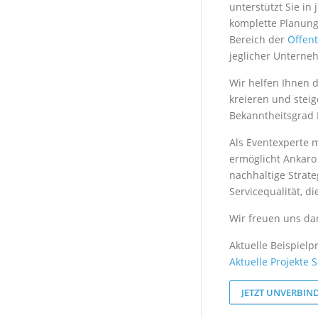
unterstützt Sie in
komplette Planung
Bereich der
Öffent
jeglicher Untern
Wir helfen Ihnen d
kreieren und stei
Bekanntheitsgrad I
Als Eventexperte m
ermöglicht Ankaro
nachhaltige Stra
Servicequalität, di
Wir freuen uns da
Aktuelle Beispielpr
Aktuelle Projekte 
JETZT UNVERBIN