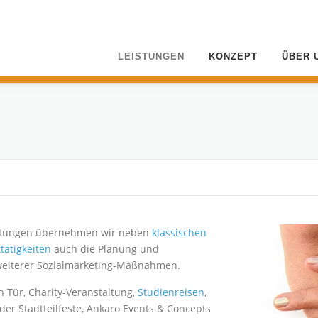
LEISTUNGEN
KONZEPT
ÜBER 
chtungen übernehmen wir neben
klassischen
ätigkeiten
auch die Planung und
eiterer Sozialmarketing-Maßnahmen.
 Tür, Charity-Veranstaltung,
Studienreisen
,
oder Stadtteilfeste, Ankaro Events & Concepts