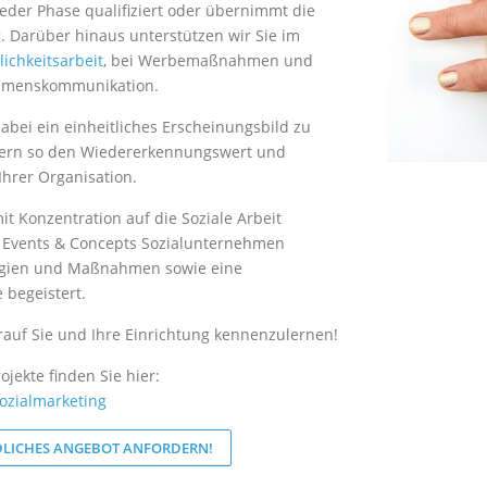
 jeder Phase qualifiziert oder übernimmt die
. Darüber hinaus unterstützen wir Sie im
lichkeitsarbeit
, bei Werbemaßnahmen und
ehmenskommunikation.
abei ein einheitliches Erscheinungsbild zu
gern so den Wiedererkennungswert und
hrer Organisation.
it Konzentration auf die Soziale Arbeit
 Events & Concepts Sozialunternehmen
tegien und Maßnahmen sowie eine
e begeistert.
rauf Sie und Ihre Einrichtung kennenzulernen!
ojekte finden Sie hier:
Sozialmarketing
DLICHES ANGEBOT ANFORDERN!